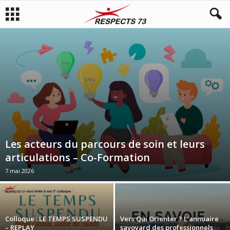
Les acteurs du parcours de soin et leurs
articulations – Co-Formation
7 mai 2026
Colloque : LE TEMPS SUSPENDU
Vers Qui Orienter ? L’annuaire
– REPLAY
savoyard des professionnels