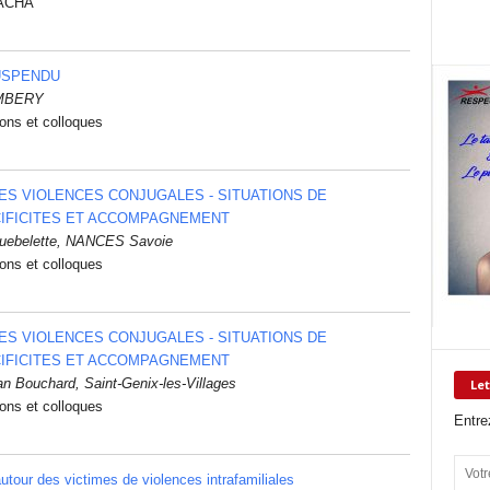
PACHA
SUSPENDU
AMBERY
ions et colloques
S VIOLENCES CONJUGALES - SITUATIONS DE
CIFICITES ET ACCOMPAGNEMENT
guebelette, NANCES Savoie
ions et colloques
S VIOLENCES CONJUGALES - SITUATIONS DE
CIFICITES ET ACCOMPAGNEMENT
an Bouchard, Saint-Genix-les-Villages
Let
ions et colloques
Entre
utour des victimes de violences intrafamiliales