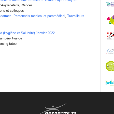
’Aiguebelette, Nances
ions et colloques
ndarmes
,
Personnels médical et paramédical
,
Travailleurs
oo (Hygiène et Salubrité) Janvier 2022
ambéry France
ercing-tatoo