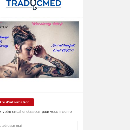
tre d’information
z votre email ci-dessous pour vous inscrire