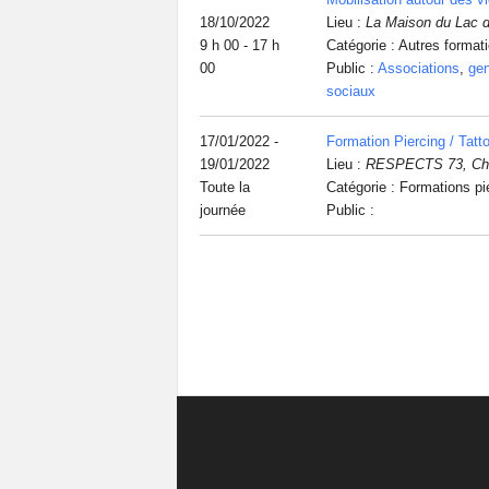
18/10/2022
Lieu :
La Maison du Lac d
9 h 00 - 17 h
Catégorie : Autres format
00
Public :
Associations
,
ge
sociaux
17/01/2022 -
Formation Piercing / Tatt
19/01/2022
Lieu :
RESPECTS 73, Ch
Toute la
Catégorie : Formations pi
journée
Public :