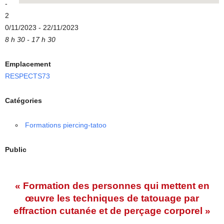
-
2
0/11/2023 - 22/11/2023
8 h 30 - 17 h 30
Emplacement
RESPECTS73
Catégories
Formations piercing-tatoo
Public
« Formation des personnes qui mettent en
œuvre les techniques de tatouage par
effraction cutanée et de perçage corporel »