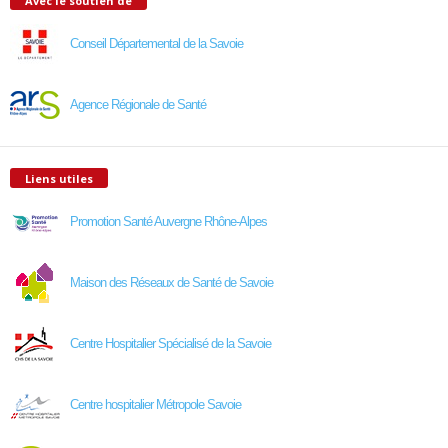
Avec le soutien de
Conseil Départemental de la Savoie
Agence Régionale de Santé
Liens utiles
Promotion Santé Auvergne Rhône-Alpes
Maison des Réseaux de Santé de Savoie
Centre Hospitalier Spécialisé de la Savoie
Centre hospitalier Métropole Savoie