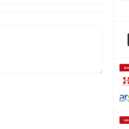
Ave
Lie