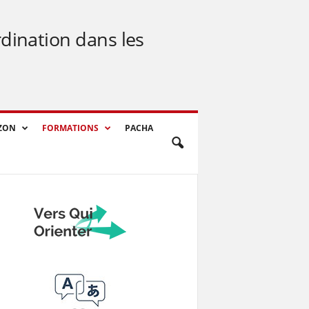
rdination dans les
ZON
FORMATIONS
PACHA