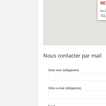
RE
Le L
711
730
Télé
Nous contacter par mail
Votre nom (obligatoire)
Votre e-mail (obligatoire)