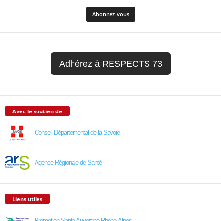
Adhérez à RESPECTS 73
Avec le soutien de
Conseil Départemental de la Savoie
Agence Régionale de Santé
Liens utiles
Promotion Santé Auvergne Rhône-Alpes