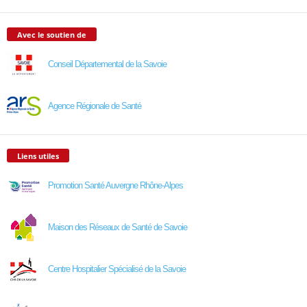
Avec le soutien de
Conseil Départemental de la Savoie
Agence Régionale de Santé
Liens utiles
Promotion Santé Auvergne Rhône-Alpes
Maison des Réseaux de Santé de Savoie
Centre Hospitalier Spécialisé de la Savoie