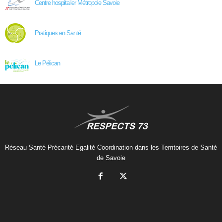
Centre hospitalier Métropole Savoie
Pratiques en Santé
Le Pélican
Réseau Santé Précarité Egalité Coordination dans les Territoires de Santé
de Savoie