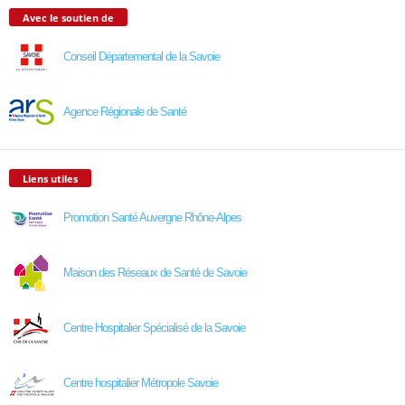
Avec le soutien de
Conseil Départemental de la Savoie
Agence Régionale de Santé
Liens utiles
Promotion Santé Auvergne Rhône-Alpes
Maison des Réseaux de Santé de Savoie
Centre Hospitalier Spécialisé de la Savoie
Centre hospitalier Métropole Savoie