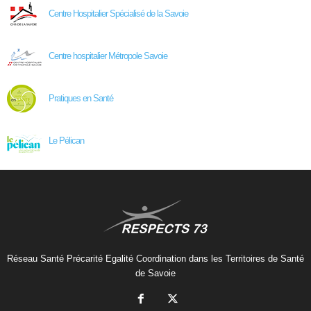
Centre Hospitalier Spécialisé de la Savoie
Centre hospitalier Métropole Savoie
Pratiques en Santé
Le Pélican
Réseau Santé Précarité Egalité Coordination dans les Territoires de Santé
de Savoie