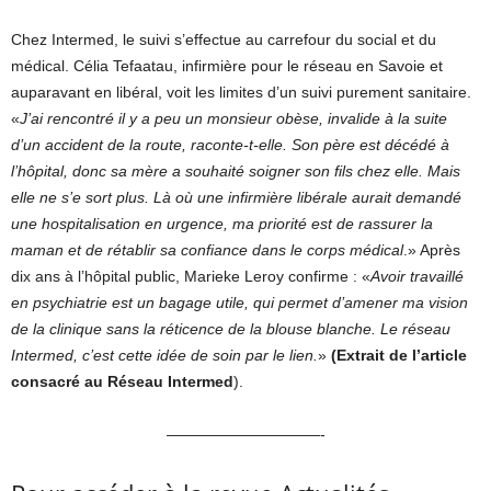
Chez Intermed, le suivi s’effectue au carrefour du social et du
médical. Célia Tefaatau, infirmière pour le réseau en Savoie et
auparavant en libéral, voit les limites d’un suivi purement sanitaire.
«
J’ai rencontré il y a peu un monsieur obèse, invalide à la suite
d’un accident de la route, raconte-t-elle. Son père est décédé à
l’hôpital, donc sa mère a souhaité soigner son fils chez elle. Mais
elle ne s’e sort plus. Là où une infirmière libérale aurait demandé
une hospitalisation en urgence, ma priorité est de rassurer la
maman et de rétablir sa confiance dans le corps médical
.» Après
dix ans à l’hôpital public, Marieke Leroy confirme : «
Avoir travaillé
en psychiatrie est un bagage utile, qui permet d’amener ma vision
de la clinique sans la réticence de la blouse blanche. Le réseau
Intermed, c’est cette idée de soin par le lien.
»
(Extrait de l’article
consacré au Réseau Intermed
).
——————————-