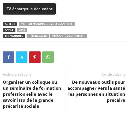
Télécharger le document
AUTEUR
INSTITUT NATIONAL DE VEILLE SANITAIRE
ANNÉE
2015
THÉMATIQUES
HÉBERGEMENT
PRÉCARITÉ VUNÉRABILITÉ
Article précédent
Article suivant
Organiser un colloque ou
De nouveaux outils pour
un séminaire de formation
accompagner vers la santé
professionnelle avec le
les personnes en situation
savoir issu de la grande
précaire
précarité sociale