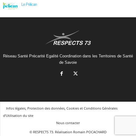
Le Pélican
Réseau Santé Précarité Egalité Coordination dans les Territoires de Santé
de Savoie
Infos légales, Protection des données, Cookies et Conditions Générales
d’Utilisation du site
Nous contacter
© RESPECTS 73. Réalisation Romain POCACHARD