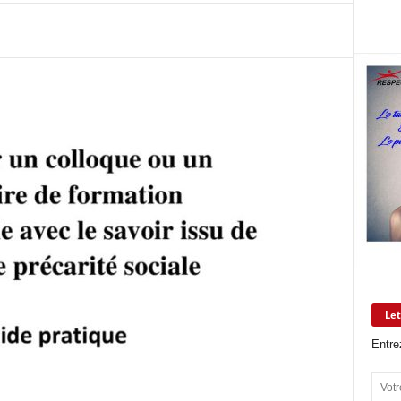
Let
Entre