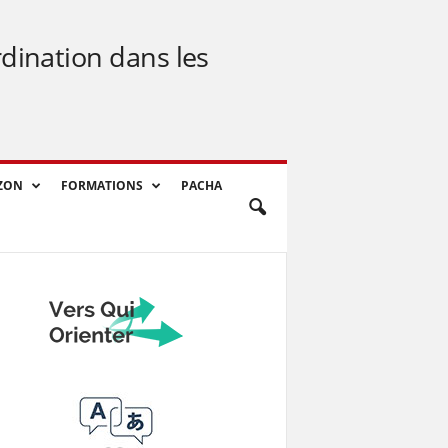
rdination dans les
ZON
FORMATIONS
PACHA