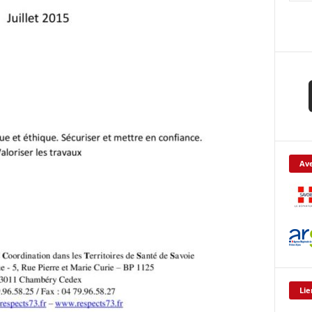
Ave
Lie