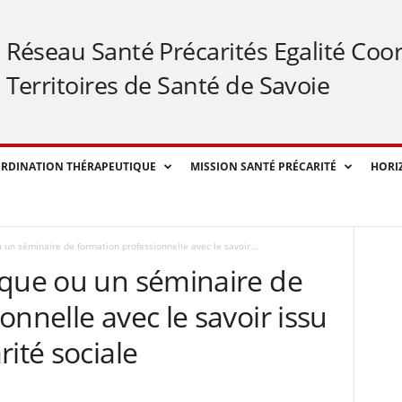
Réseau Santé Précarités Egalité Coo
Territoires de Santé de Savoie
RDINATION THÉRAPEUTIQUE
MISSION SANTÉ PRÉCARITÉ
HORI
 un séminaire de formation professionnelle avec le savoir...
oque ou un séminaire de
onnelle avec le savoir issu
ité sociale