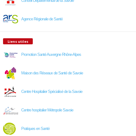
Conseil Départemental de la Savoie
Agence Régionale de Santé
Liens utiles
Promotion Santé Auvergne Rhône-Alpes
Maison des Réseaux de Santé de Savoie
Centre Hospitalier Spécialisé de la Savoie
Centre hospitalier Métropole Savoie
Pratiques en Santé