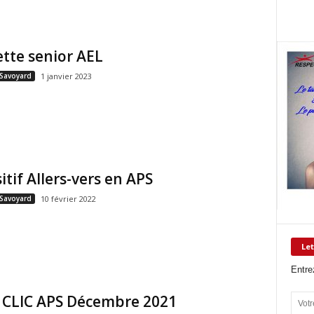
tte senior AEL
 Savoyard
1 janvier 2023
itif Allers-vers en APS
 Savoyard
10 février 2022
Let
Entre
e CLIC APS Décembre 2021