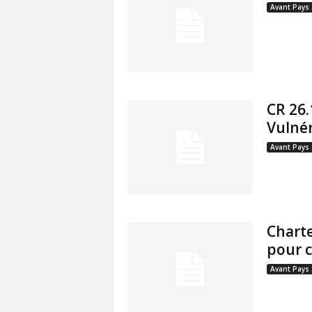
Avant Pays
CR 26.
Vulnér
Avant Pays
Charte
pour c
Avant Pays