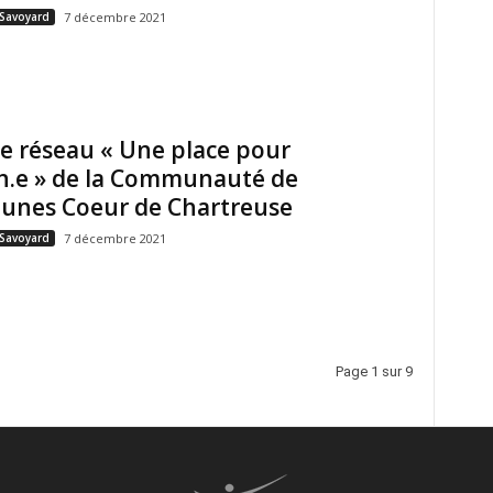
 Savoyard
7 décembre 2021
e réseau « Une place pour
n.e » de la Communauté de
nes Coeur de Chartreuse
 Savoyard
7 décembre 2021
Page 1 sur 9