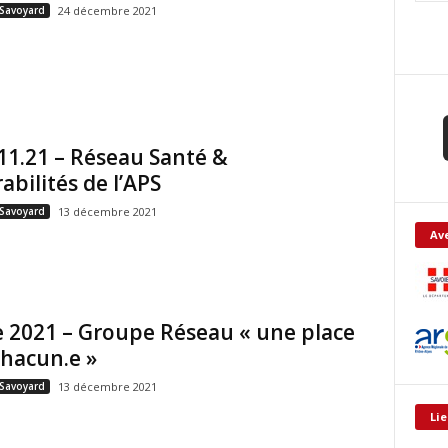
 Savoyard
24 décembre 2021
11.21 – Réseau Santé &
abilités de l’APS
 Savoyard
13 décembre 2021
Ave
 2021 – Groupe Réseau « une place
hacun.e »
 Savoyard
13 décembre 2021
Lie