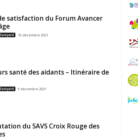
de satisfaction du Forum Avancer
’âge
 Savoyard
10 décembre 2021
rs santé des aidants – Itinéraire de
 Savoyard
9 décembre 2021
tation du SAVS Croix Rouge des
es