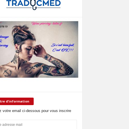
tre d’information
z votre email ci-dessous pour vous inscrire