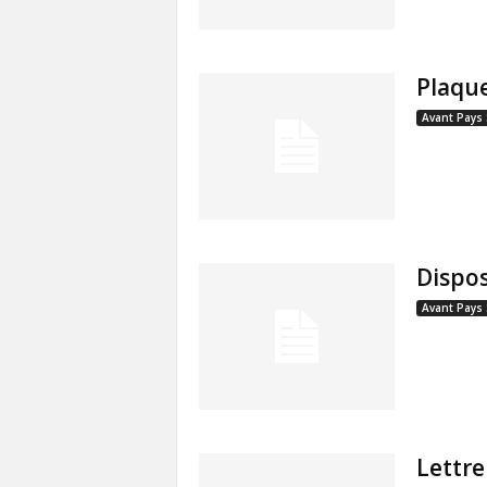
Plaque
Avant Pays
Dispos
Avant Pays
Lettr