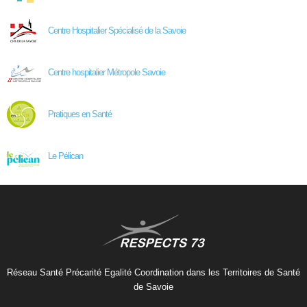
Centre Hospitalier Spécialisé de la Savoie
Centre hospitalier Métropole Savoie
Pratiques en Santé
Le Pélican
Réseau Santé Précarité Egalité Coordination dans les Territoires de Santé
de Savoie