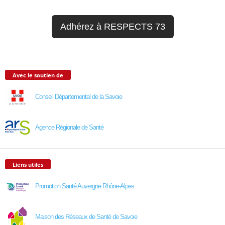
Adhérez à RESPECTS 73
Avec le soutien de
Conseil Départemental de la Savoie
Agence Régionale de Santé
Liens utiles
Promotion Santé Auvergne Rhône-Alpes
Maison des Réseaux de Santé de Savoie