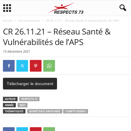
Accueil
Documentation
CR 26.11.21 - Réseau Santé & Vulnérabilités de l'APS
CR 26.11.21 – Réseau Santé &
Vulnérabilités de l’APS
13 décembre 2021
Télécharger le document
AUTEUR
RESPECTS 73
ANNÉE
2021
THÉMATIQUES
AVANT PAYS SAVOYARD
COMPTE RENDU