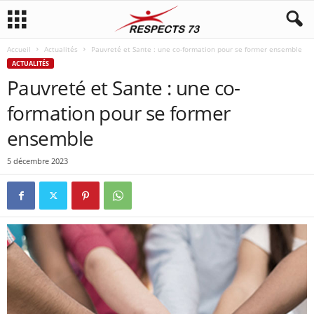
Accueil
Actualités
Pauvreté et Sante : une co-formation pour se former ensemble
ACTUALITÉS
Pauvreté et Sante : une co-
formation pour se former
ensemble
5 décembre 2023