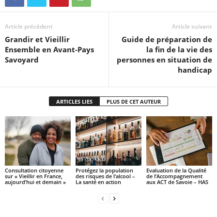
Article précédent
Article suivant
Grandir et Vieillir
Guide de préparation de
Ensemble en Avant-Pays
la fin de la vie des
Savoyard
personnes en situation de
handicap
ARTICLES LIES
PLUS DE CET AUTEUR
Consultation citoyenne
Protégez la population
Evaluation de la Qualité
sur « Vieillir en France,
des risques de l’alcool –
de l’Accompagnement
aujourd’hui et demain »
La santé en action
aux ACT de Savoie – HAS