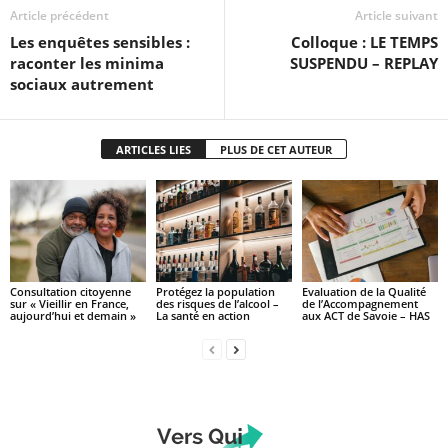
Article précédent
Article suivant
Les enquêtes sensibles :
Colloque : LE TEMPS
raconter les minima
SUSPENDU – REPLAY
sociaux autrement
ARTICLES LIES
PLUS DE CET AUTEUR
Consultation citoyenne
Protégez la population
Evaluation de la Qualité
sur « Vieillir en France,
des risques de l’alcool –
de l’Accompagnement
aujourd’hui et demain »
La santé en action
aux ACT de Savoie – HAS