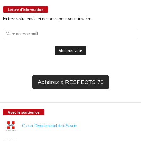
Lettre d’information
Entrez votre email ci-dessous pour vous inscrire
Adhérez à RESPECTS 73
Avec le soutien de
Conseil Départemental de la Savoie