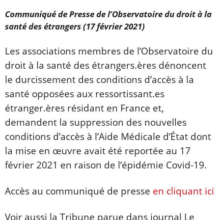
Communiqué de Presse de l’Observatoire du droit à la
santé des étrangers (17 février 2021)
Les associations membres de l’Observatoire du
droit à la santé des étrangers.ères dénoncent
le durcissement des conditions d’accès à la
santé opposées aux ressortissant.es
étranger.ères résidant en France et,
demandent la suppression des nouvelles
conditions d’accès à l’Aide Médicale d’État dont
la mise en œuvre avait été reportée au 17
février 2021 en raison de l’épidémie Covid-19.
Accès au communiqué de presse
en cliquant ici
Voir aussi la Tribune parue dans journal Le