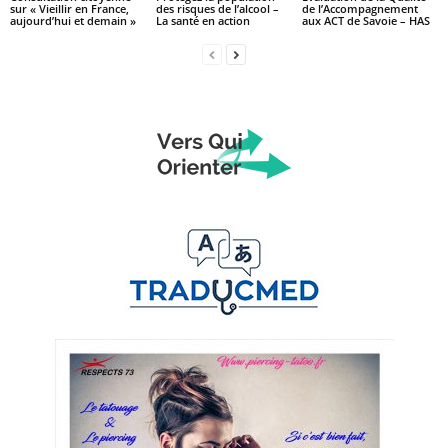
sur « Vieillir en France,
des risques de l’alcool –
de l’Accompagnement
aujourd’hui et demain »
La santé en action
aux ACT de Savoie – HAS