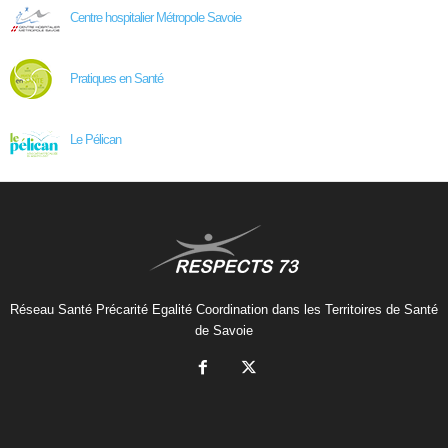
Centre hospitalier Métropole Savoie
Pratiques en Santé
Le Pélican
Réseau Santé Précarité Egalité Coordination dans les Territoires de Santé
de Savoie