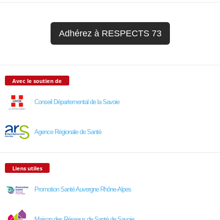
Adhérez à RESPECTS 73
Avec le soutien de
Conseil Départemental de la Savoie
Agence Régionale de Santé
Liens utiles
Promotion Santé Auvergne Rhône-Alpes
Maison des Réseaux de Santé de Savoie