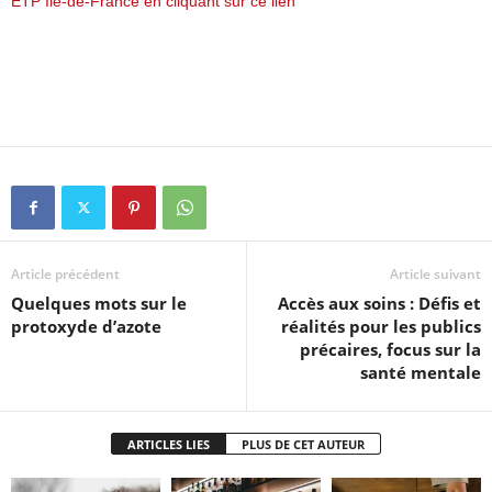
ETP Île-de-France en cliquant sur ce lien
Article précédent
Article suivant
Quelques mots sur le
Accès aux soins : Défis et
protoxyde d’azote
réalités pour les publics
précaires, focus sur la
santé mentale
ARTICLES LIES
PLUS DE CET AUTEUR