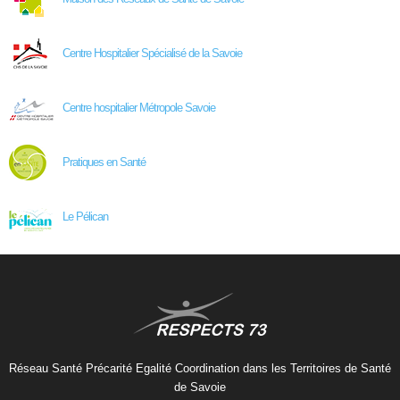
Centre Hospitalier Spécialisé de la Savoie
Centre hospitalier Métropole Savoie
Pratiques en Santé
Le Pélican
Réseau Santé Précarité Egalité Coordination dans les Territoires de Santé
de Savoie