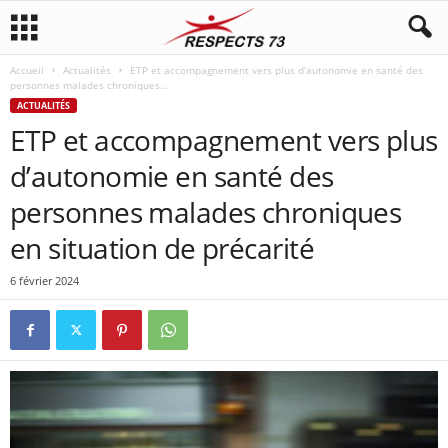
Accueil
Actualités
‎ETP et accompagnement vers plus d’autonomie en santé des
personnes malades chroniques...
ACTUALITÉS
‎ETP et accompagnement vers plus
d’autonomie en santé des
personnes malades chroniques
en situation de précarité
6 février 2024