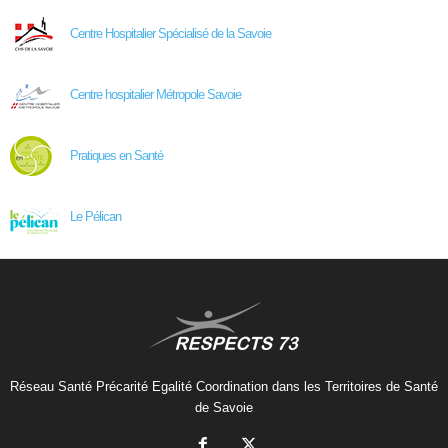
Centre Hospitalier Spécialisé de la Savoie
Centre hospitalier Métropole Savoie
Pratiques en Santé
Le Pélican
Réseau Santé Précarité Egalité Coordination dans les Territoires de Santé
de Savoie