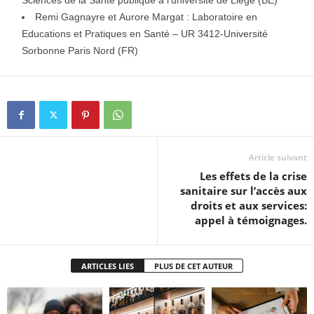
Sciences de la Santé publique à l’université de Liège (BE)
Remi Gagnayre et Aurore Margat : Laboratoire en
Educations et Pratiques en Santé – UR 3412-Université
Sorbonne Paris Nord (FR)
Article suivant
Les effets de la crise
sanitaire sur l’accès aux
droits et aux services:
appel à témoignages.
ARTICLES LIES
PLUS DE CET AUTEUR