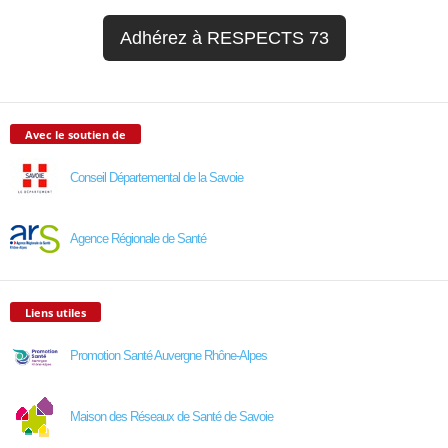
Adhérez à RESPECTS 73
Avec le soutien de
Conseil Départemental de la Savoie
Agence Régionale de Santé
Liens utiles
Promotion Santé Auvergne Rhône-Alpes
Maison des Réseaux de Santé de Savoie