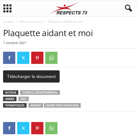
Accueil
Documentation
Plaquette aidant et moi
Plaquette aidant et moi
1 octobre 2021
Télécharger le document
AUTEUR
CONSEIL DÉPARTEMENTAL
ANNÉE
2021
THÉMATIQUES
AIDANT
AVANT PAYS SAVOYARD