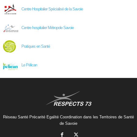
Centre Hospitalier Spécialisé de la Savoie
Centre hospitalier Métropole Savoie
Pratiques en Santé
Le Pélican
Réseau Santé Précarité Egalité Coordination dans les Territoires de Santé
de Savoie