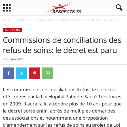
Accueil
Actualités
Commissions de conciliations des refus de soins: le décret est
paru
ACTUALITÉS
Commissions de conciliations des
refus de soins: le décret est paru
7 octobre 2020
Les commissions de conciliations Refus de soins ont
été créées par la Loi Hopital Patients Santé Territoires
en 2009. Il aura fallu attendre plus de 10 ans pour que
le décret sorte enfin, après de multiples demandes
des associations et notamment une proposition
d’amendement sur les refus de soins au projet de Loi