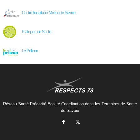
Centre hospitalier Métropole Savoie
Pratiques en Santé
Le Pélican
Réseau Santé Précarité Egalité Coordination dans les Territoires de Santé
de Savoie