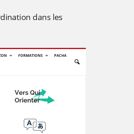
rdination dans les
ZON
FORMATIONS
PACHA