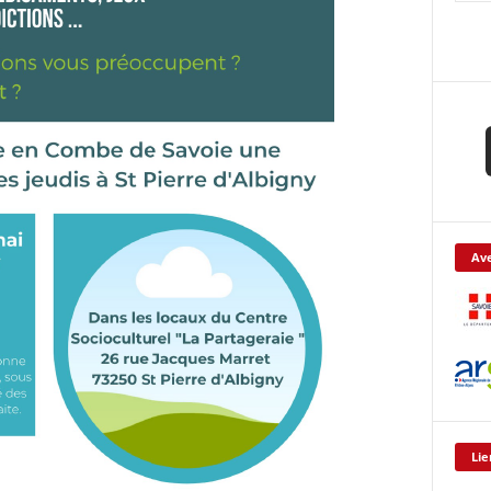
Ave
Lie