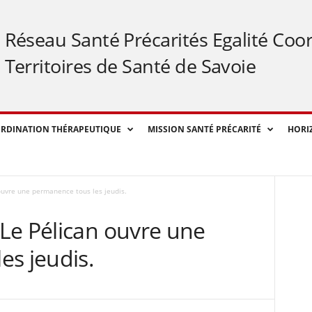
Réseau Santé Précarités Egalité Coo
Territoires de Santé de Savoie
RDINATION THÉRAPEUTIQUE
MISSION SANTÉ PRÉCARITÉ
HORI
ouvre une permanence tous les jeudis.
Le Pélican ouvre une
es jeudis.