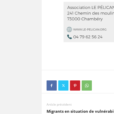
Article précédent
Migrants en situation de vulnérabi