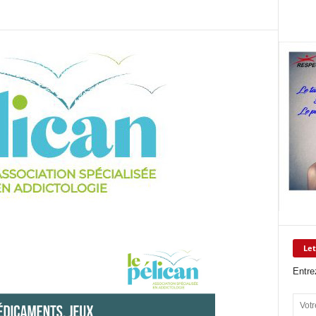
Let
Entre