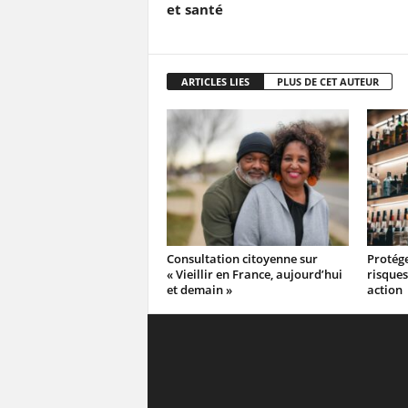
et santé
ARTICLES LIES
PLUS DE CET AUTEUR
Consultation citoyenne sur
Protége
« Vieillir en France, aujourd’hui
risques
et demain »
action