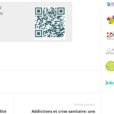
Article suivant
lité
Addictions et crise sanitaire: une