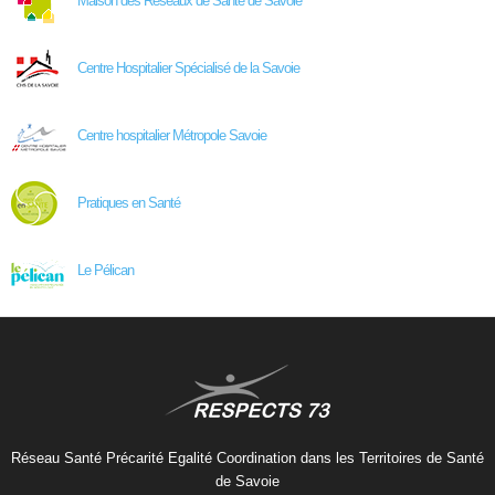
Maison des Réseaux de Santé de Savoie
Centre Hospitalier Spécialisé de la Savoie
Centre hospitalier Métropole Savoie
Pratiques en Santé
Le Pélican
Réseau Santé Précarité Egalité Coordination dans les Territoires de Santé
de Savoie