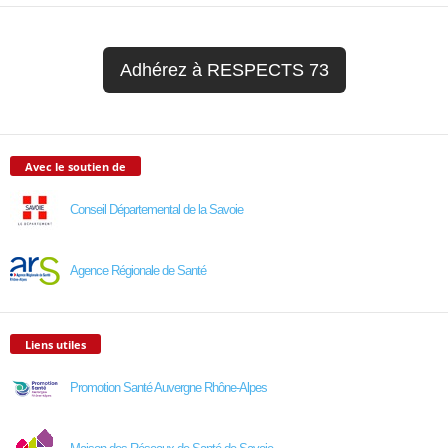
Adhérez à RESPECTS 73
Avec le soutien de
Conseil Départemental de la Savoie
Agence Régionale de Santé
Liens utiles
Promotion Santé Auvergne Rhône-Alpes