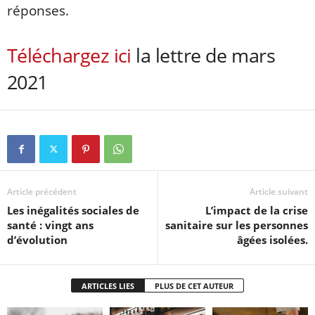
réponses.
Téléchargez ici
la lettre de mars
2021
Article précédent
Article suivant
Les inégalités sociales de
L’impact de la crise
santé : vingt ans
sanitaire sur les personnes
d’évolution
âgées isolées.
ARTICLES LIES
PLUS DE CET AUTEUR