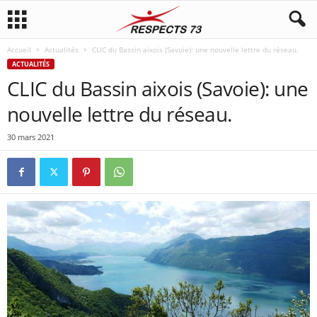
Accueil
Actualités
CLIC du Bassin aixois (Savoie): une nouvelle lettre du réseau.
ACTUALITÉS
CLIC du Bassin aixois (Savoie): une
nouvelle lettre du réseau.
30 mars 2021