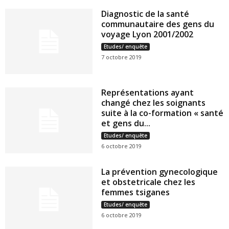
Diagnostic de la santé
communautaire des gens du
voyage Lyon 2001/2002
Etudes/ enquête
7 octobre 2019
Représentations ayant
changé chez les soignants
suite à la co-formation « santé
et gens du...
Etudes/ enquête
6 octobre 2019
La prévention gynecologique
et obstetricale chez les
femmes tsiganes
Etudes/ enquête
6 octobre 2019