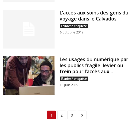
L’acces aux soins des gens du
voyage dans le Calvados
Etudes/ enquête
6 octobre 2019
Les usages du numérique par
les publics fragile: levier ou
frein pour l’accès aux...
Etudes/ enquête
16 juin 2019
1
2
3