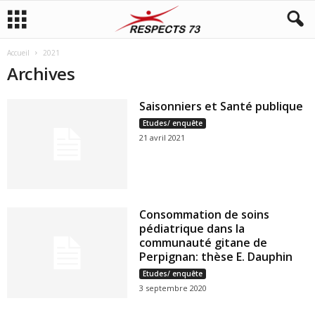
Accueil
2021
Archives
Saisonniers et Santé publique
Etudes/ enquête
21 avril 2021
Consommation de soins
pédiatrique dans la
communauté gitane de
Perpignan: thèse E. Dauphin
Etudes/ enquête
3 septembre 2020