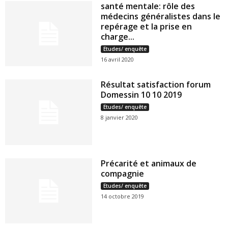
santé mentale: rôle des
médecins généralistes dans le
repérage et la prise en
charge...
Etudes/ enquête
16 avril 2020
Résultat satisfaction forum
Domessin 10 10 2019
Etudes/ enquête
8 janvier 2020
Précarité et animaux de
compagnie
Etudes/ enquête
14 octobre 2019