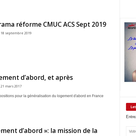
rama réforme CMUC ACS Sept 2019
18 septembre 2019
ement d’abord, et après
21 mars 2017
opositions pour la généralisation du logement d'abord en France
Let
Entre
ment d’abord »: la mission de la