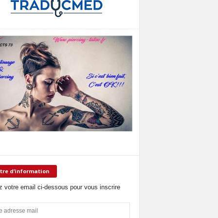
tre d’information
z votre email ci-dessous pour vous inscrire