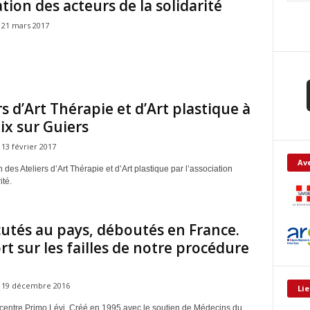
tion des acteurs de la solidarité
21 mars 2017
rs d’Art Thérapie et d’Art plastique à
ix sur Guiers
13 février 2017
Ave
 des Ateliers d’Art Thérapie et d’Art plastique par l’association
ité.
utés au pays, déboutés en France.
t sur les failles de notre procédure
19 décembre 2016
Lie
centre Primo Lévi. Créé en 1995 avec le soutien de Médecins du