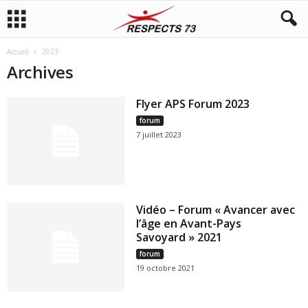
Accueil
2023
Archives
Flyer APS Forum 2023
forum
7 juillet 2023
Vidéo – Forum « Avancer avec
l’âge en Avant-Pays
Savoyard » 2021
forum
19 octobre 2021