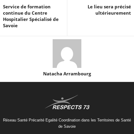
Service de formation
Le lieu sera précisé
continue du Centre
ultérieurement
Hospitalier Spécialisé de
Savoie
Natacha Arrambourg
Réseau Santé Précarité Egalité Coordination dans les Territoires de Santé
de Savoie