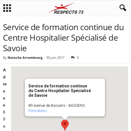
Service de formation continue du
Centre Hospitalier Spécialisé de
Savoie
By
Natacha Arrambourg
-
30 juin 2017
0
A
d
re
Service de formation continue
du Centre Hospitalier Spécialisé
s
de Savoie
s
e
89 avenue de Bassens - BASSENS
Formations
8
9
a