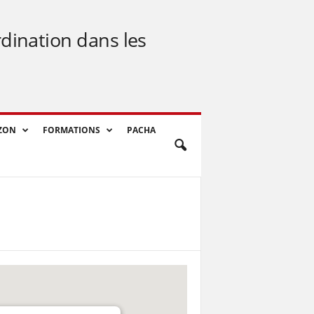
rdination dans les
ZON
FORMATIONS
PACHA