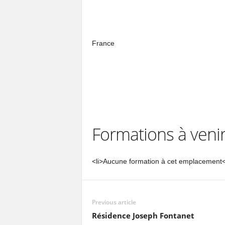
France
Formations à veni
<li>Aucune formation à cet emplacement</
Previous article
Résidence Joseph Fontanet