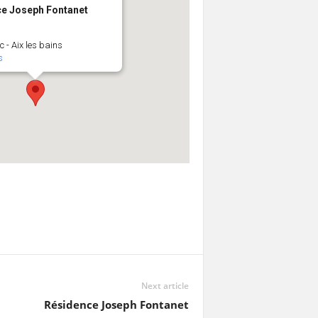
e Joseph Fontanet
 - Aix les bains
s
Next article
Résidence Joseph Fontanet