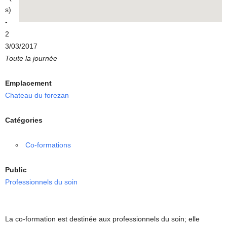
s)
-
2
3/03/2017
Toute la journée
Emplacement
Chateau du forezan
Catégories
Co-formations
Public
Professionnels du soin
La co-formation est destinée aux professionnels du soin; elle