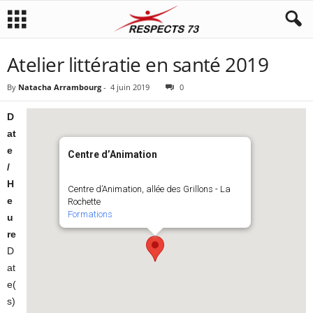
Atelier littératie en santé 2019
By
Natacha Arrambourg
-
4 juin 2019
0
D
at
e
Centre d’Animation
/
H
Centre d’Animation, allée des Grillons - La
e
Rochette
Formations
u
re
D
at
e(
s)