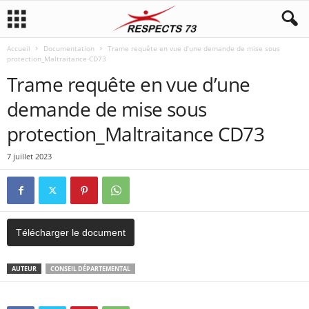
Accueil
Documentation
Trame requête en vue d’une demande de mise sous
protection_Maltraitance CD73
Trame requête en vue d’une
demande de mise sous
protection_Maltraitance CD73
7 juillet 2023
Télécharger le document
AUTEUR
CONSEIL DÉPARTEMENTAL