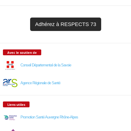
Adhérez à RESPECTS 73
Avec le soutien de
Conseil Départemental de la Savoie
Agence Régionale de Santé
Liens utiles
Promotion Santé Auvergne Rhône-Alpes