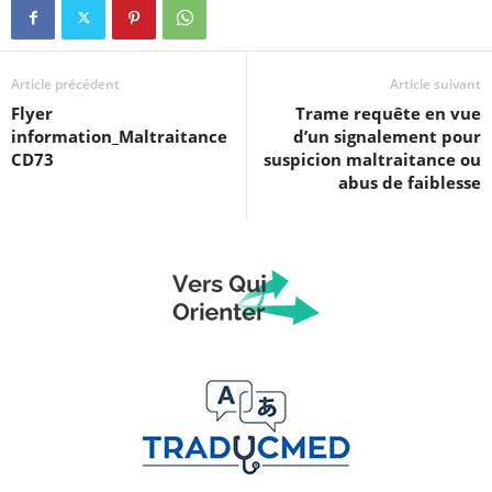
Article précédent
Article suivant
Flyer
Trame requête en vue
information_Maltraitance
d’un signalement pour
CD73
suspicion maltraitance ou
abus de faiblesse