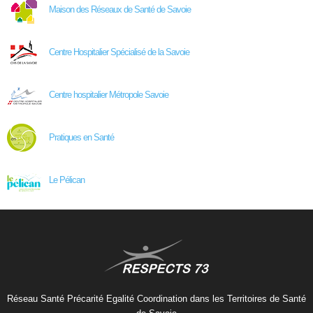
Maison des Réseaux de Santé de Savoie
Centre Hospitalier Spécialisé de la Savoie
Centre hospitalier Métropole Savoie
Pratiques en Santé
Le Pélican
Réseau Santé Précarité Egalité Coordination dans les Territoires de Santé