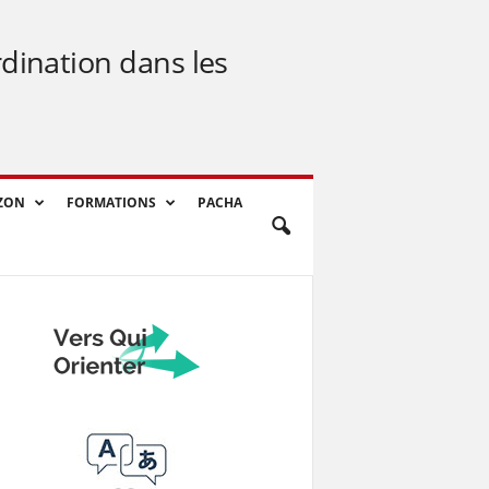
rdination dans les
ZON
FORMATIONS
PACHA