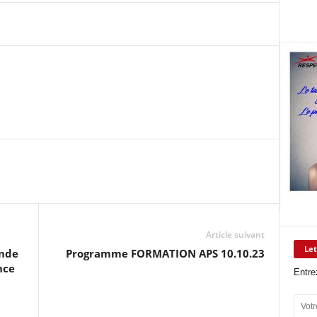
Article suivant
Let
nde
Programme FORMATION APS 10.10.23
nce
Entre