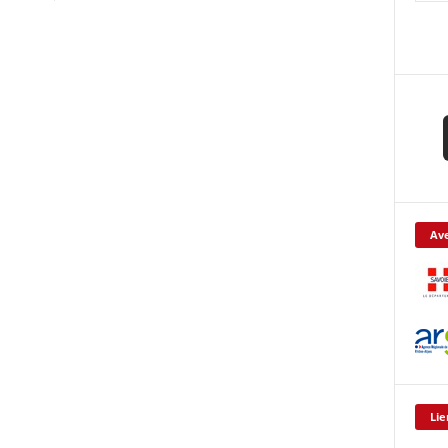
Ave
Lie