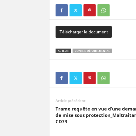
Télécharger le document
AUTEUR
CONSEIL DÉPARTEMENTAL
Article précédent
Trame requête en vue d’une dema
de mise sous protection_Maltraita
CD73