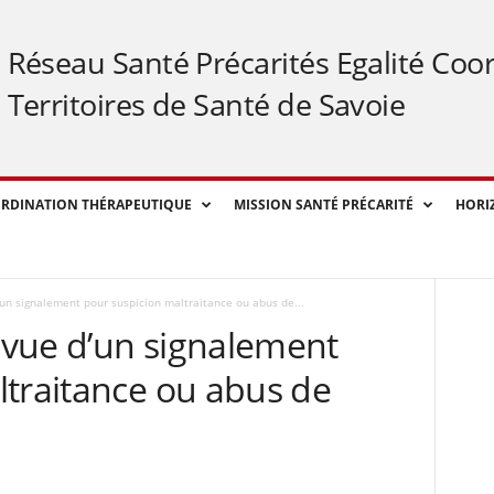
Réseau Santé Précarités Egalité Coo
Territoires de Santé de Savoie
RDINATION THÉRAPEUTIQUE
MISSION SANTÉ PRÉCARITÉ
HORI
un signalement pour suspicion maltraitance ou abus de...
vue d’un signalement
ltraitance ou abus de