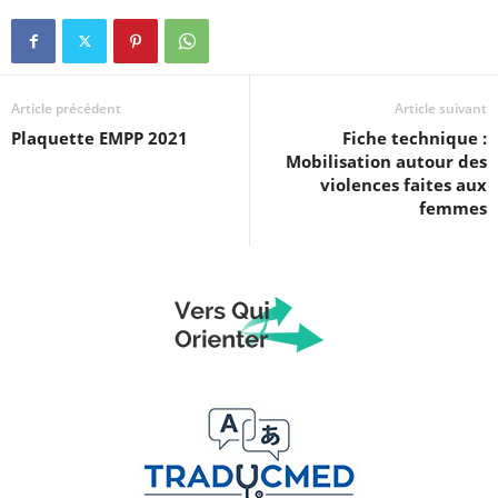
Article précédent
Article suivant
Plaquette EMPP 2021
Fiche technique :
Mobilisation autour des
violences faites aux
femmes