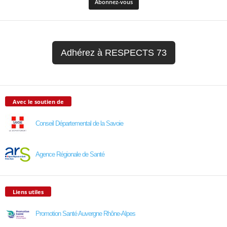
Adhérez à RESPECTS 73
Avec le soutien de
Conseil Départemental de la Savoie
Agence Régionale de Santé
Liens utiles
Promotion Santé Auvergne Rhône-Alpes