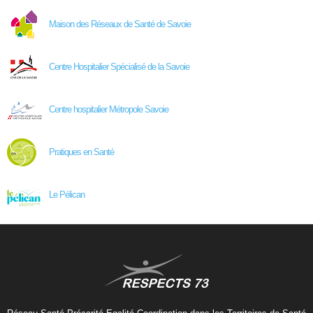
Maison des Réseaux de Santé de Savoie
Centre Hospitalier Spécialisé de la Savoie
Centre hospitalier Métropole Savoie
Pratiques en Santé
Le Pélican