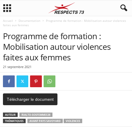
Accueil
Documentation
Programme de formation : Mobilisation autour violences
faites aux femmes
Programme de formation :
Mobilisation autour violences
faites aux femmes
21 septembre 2021
Télécharger le document
AUTEUR
RIALTO-SOSFEMMES38
THÉMATIQUES
AVANT PAYS SAVOYARD
VIOLENCES