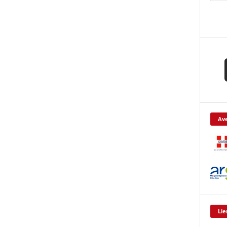
Ave
Lie