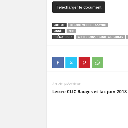
Télécharger le document
AUTEUR
DÉPARTEMENT DE LA SAVOIE
ANNÉE
2018
THÉMATIQUES
AIX LES BAINS/GRAND LAC/BAUGES
Article précédent
Lettre CLIC Bauges et lac juin 2018