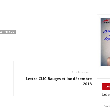
LETTRES CLIC
Article suivant
Lettre CLIC Bauges et lac décembre
2018
Let
Entre