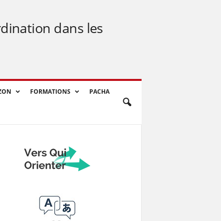
rdination dans les
ZON
FORMATIONS
PACHA