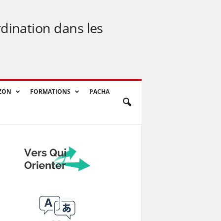
rdination dans les
ZON
FORMATIONS
PACHA