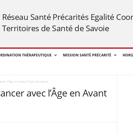
Réseau Santé Précarités Egalité Coo
Territoires de Santé de Savoie
RDINATION THÉRAPEUTIQUE
MISSION SANTÉ PRÉCARITÉ
HORI
avec l'Âge en Avant Pays Savoyard
ancer avec l’Âge en Avant