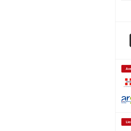
Ave
Lie