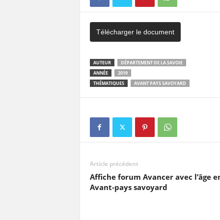
Télécharger le document
AUTEUR
DÉPARTEMENT DE LA SAVOIE
ANNÉE
2019
THÉMATIQUES
AVANT PAYS SAVOYARD
Article précédent
Affiche forum Avancer avec l’âge e
Avant-pays savoyard