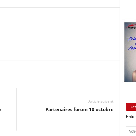
Article suivant
Let
n
Partenaires forum 10 octobre
Entre