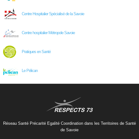
Centre Hospitalier Spécialisé de la Savoie
Centre hospitalier Métropole Savoie
Pratiques en Santé
Le Pélican
Réseau Santé Précarité Egalité Coordination dans les Territoires de Santé
de Savoie