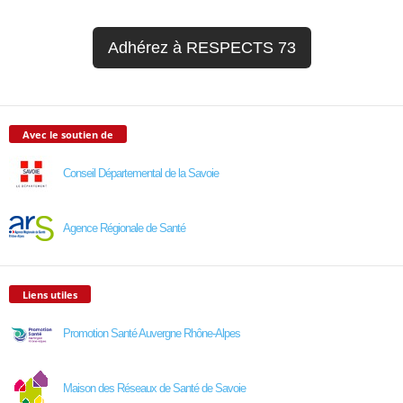
Adhérez à RESPECTS 73
Avec le soutien de
Conseil Départemental de la Savoie
Agence Régionale de Santé
Liens utiles
Promotion Santé Auvergne Rhône-Alpes
Maison des Réseaux de Santé de Savoie