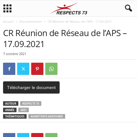
Accueil
Documentation
CR Réunion de Réseau de l'APS - 17.09.2021
CR Réunion de Réseau de l’APS –
17.09.2021
7 octobre 2021
Télécharger le document
AUTEUR
RESPECTS 73
ANNÉE
2021
THÉMATIQUES
AVANT PAYS SAVOYARD