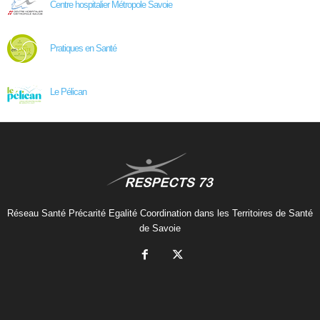
Centre hospitalier Métropole Savoie
Pratiques en Santé
Le Pélican
Réseau Santé Précarité Egalité Coordination dans les Territoires de Santé
de Savoie