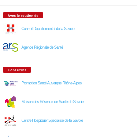
Avec le soutien de
Conseil Départemental de la Savoie
Agence Régionale de Santé
Liens utiles
Promotion Santé Auvergne Rhône-Alpes
Maison des Réseaux de Santé de Savoie
Centre Hospitalier Spécialisé de la Savoie