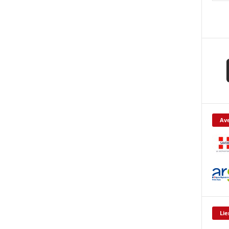
Ave
Lie