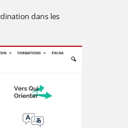
rdination dans les
ZON
FORMATIONS
PACHA