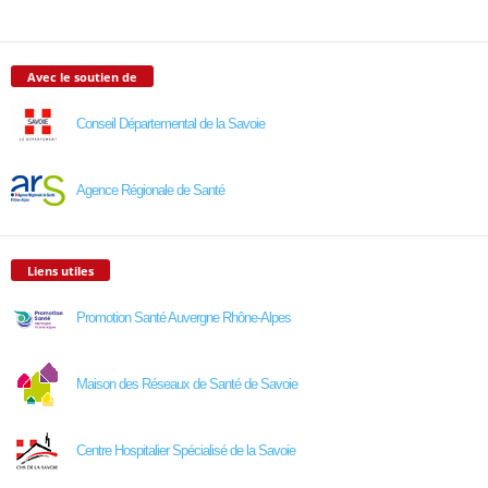
Avec le soutien de
Conseil Départemental de la Savoie
Agence Régionale de Santé
Liens utiles
Promotion Santé Auvergne Rhône-Alpes
Maison des Réseaux de Santé de Savoie
Centre Hospitalier Spécialisé de la Savoie