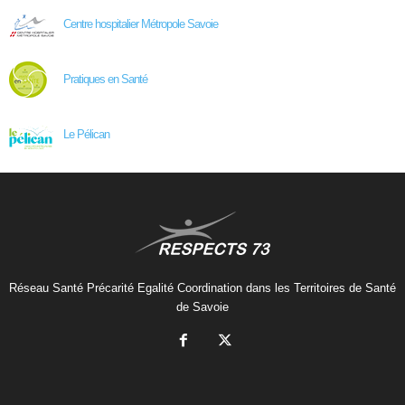
Centre hospitalier Métropole Savoie
Pratiques en Santé
Le Pélican
Réseau Santé Précarité Egalité Coordination dans les Territoires de Santé
de Savoie