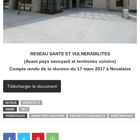
RESEAU SANTE ET VULNERABILITES
(Avant pays savoyard et territoires voisins)
Compte rendu de la réunion du 17 mars 2017 à Novalaise
Télécharger le document
AUTEUR
RESPECTS 73
ANNÉE
2017
THÉMATIQUES
AVANT PAYS SAVOYARD
PRÉCARITÉ VUNÉRABILITÉ
SANTÉ MENTALE