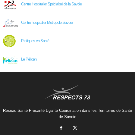
Centre Hospitalier Spécialisé de la Savoie
Centre hospitalier Métropole Savoie
Pratiques en Santé
Le Pélican
Réseau Santé Précarité Egalité Coordination dans les Territoires de Santé
de Savoie