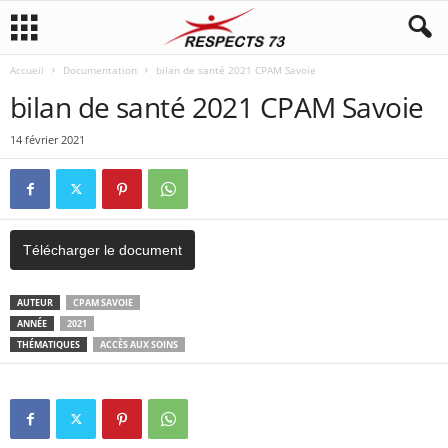
Accueil
Documentation
bilan de santé 2021 CPAM Savoie
bilan de santé 2021 CPAM Savoie
14 février 2021
Télécharger le document
AUTEUR
CPAM SAVOIE
ANNÉE
2021
THÉMATIQUES
ACCÈS AUX SOINS