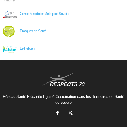
Centre hospitalier Métropole Savoie
Pratiques en Santé
Le Pélican
Réseau Santé Précarité Egalité Coordination dans les Territoires de Santé
de Savoie