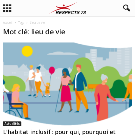
Accueil
Tags
Lieu de vie
Mot clé: lieu de vie
Actualités
L’habitat inclusif : pour qui, pourquoi et