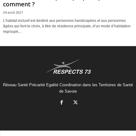
comment ?
24 août 2021
L’habitat inclusif est destiné aux personnes handicapées et aux personnes
âgées qui font le choix, à titre de résidence principale, d’un mode d’habitation
regroupé,...
Réseau Santé Précarité Egalité Coordination dans les Territoires de Santé
de Savoie