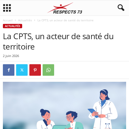
Accueil
Actualités
La CPTS, un acteur de santé du territoire
ACTUALITÉS
La CPTS, un acteur de santé du
territoire
2 juin 2026