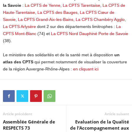
la Savoie
:
La CPTS de Yenne
,
La CPTS Tarentaise
,
La CPTS de
Haute-Tarentaise
,
La CPTS des Bauges
,
La CPTS Cœur de
Savoie
,
La CPTS Grand-Aix-les-Bains,
La CPTS Chambéry Agglo
,
La CPTS Arlysère
dont 2 sur des départements limitrophes :
La
CPTS Mont-Blanc
(74) et
La CPTS Nord Dauphiné Porte de Savoie
(38).
Le ministère des solidarités et de la santé met à disposition
un
atlas des CPTS
qui permet notamment de visualiser la couverture
de la région Auvergne-Rhône-Alpes :
en cliquant ici
Article précédent
Article suivant
Assemblée Générale de
Evaluation de la Qualité
RESPECTS 73
de l’Accompagnement aux