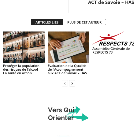
ACT de Savoie – HAS
ARTICLES LIES
PLUS DE CET AUTEUR
Assemblée Générale de
RESPECTS 73
Protégez la population
Evaluation de la Qualité
des risques de l’alcool –
de l’Accompagnement
La santé en action
aux ACT de Savoie – HAS