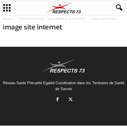
Accueil
Formation Piercing / Tattoo (Hygiène et Salubrité)
image site internet
image site internet
Réseau Santé Précarité Egalité Coordination dans les Territoires de Santé
de Savoie