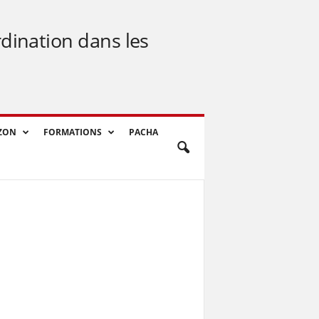
rdination dans les
ZON
FORMATIONS
PACHA