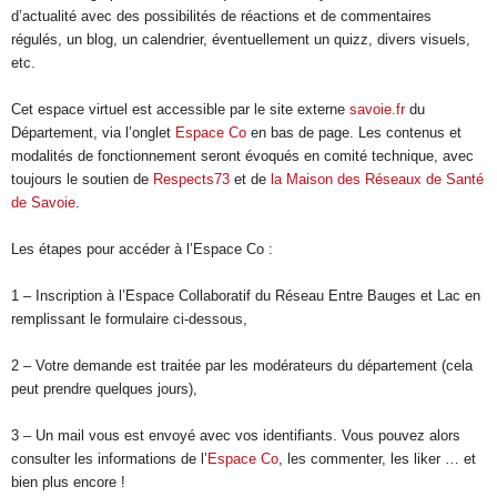
d’actualité avec des possibilités de réactions et de commentaires
régulés, un blog, un calendrier, éventuellement un quizz, divers visuels,
etc.
Cet espace virtuel est accessible par le site externe
savoie.fr
du
Département, via l’onglet
Espace Co
en bas de page. Les contenus et
modalités de fonctionnement seront évoqués en comité technique, avec
toujours le soutien de
Respects73
et de
la Maison des Réseaux de Santé
de Savoie
.
Les étapes pour accéder à l’Espace Co :
1 – Inscription à l’Espace Collaboratif du Réseau Entre Bauges et Lac en
remplissant le formulaire ci-dessous,
2 – Votre demande est traitée par les modérateurs du département (cela
peut prendre quelques jours),
3 – Un mail vous est envoyé avec vos identifiants. Vous pouvez alors
consulter les informations de l’
Espace Co
, les commenter, les liker … et
bien plus encore !