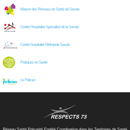
Maison des Réseaux de Santé de Savoie
Centre Hospitalier Spécialisé de la Savoie
Centre hospitalier Métropole Savoie
Pratiques en Santé
Le Pélican
Réseau Santé Précarité Egalité Coordination dans les Territoires de Santé