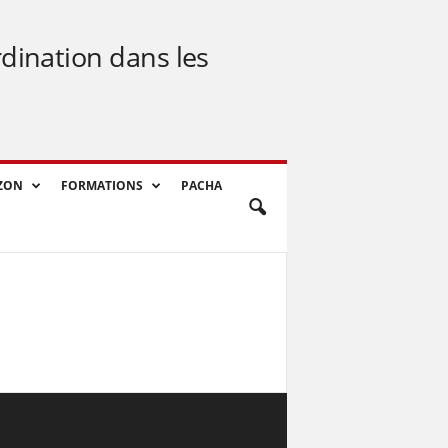
rdination dans les
ZON
FORMATIONS
PACHA