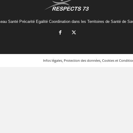
eau Santé Précarité Egalité Coordination dans les Territoires de Santé de Sa
Infos légales, Protection des données, Cookies et Condition