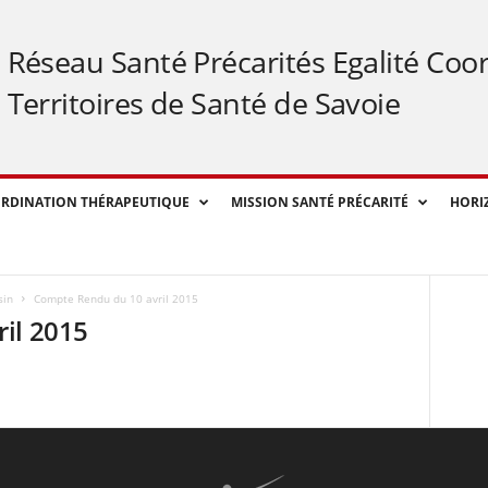
Réseau Santé Précarités Egalité Coo
Territoires de Santé de Savoie
RDINATION THÉRAPEUTIQUE
MISSION SANTÉ PRÉCARITÉ
HORI
sin
Compte Rendu du 10 avril 2015
il 2015