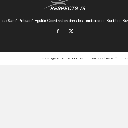
eau Santé Précarité Egalité Coordination dans les Territoires de Santé de Sa
Infos légales, Protection des données, Cookies et Condition