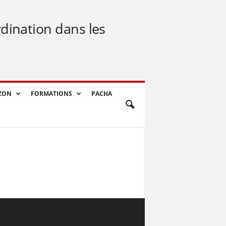
rdination dans les
ZON
FORMATIONS
PACHA