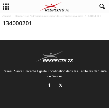
Accueil
Rapport sur l’admission aux séjour des étrangers malades
134000201
134000201
Réseau Santé Précarité Egalité Coordination dans les Territoires de Santé
de Savoie