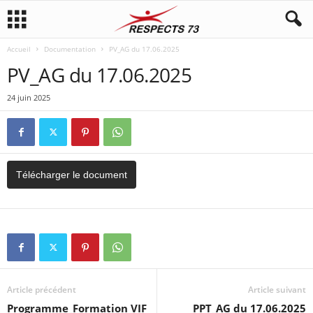
Accueil
Documentation
PV_AG du 17.06.2025
PV_AG du 17.06.2025
24 juin 2025
Télécharger le document
Article précédent
Article suivant
Programme_Formation VIF
PPT_AG du 17.06.2025