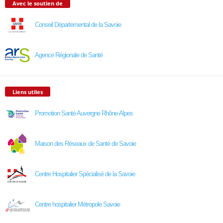
Avec le soutien de
Conseil Départemental de la Savoie
Agence Régionale de Santé
Liens utiles
Promotion Santé Auvergne Rhône-Alpes
Maison des Réseaux de Santé de Savoie
Centre Hospitalier Spécialisé de la Savoie
Centre hospitalier Métropole Savoie